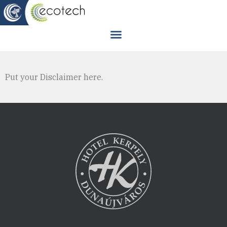
Put your Disclaimer here.