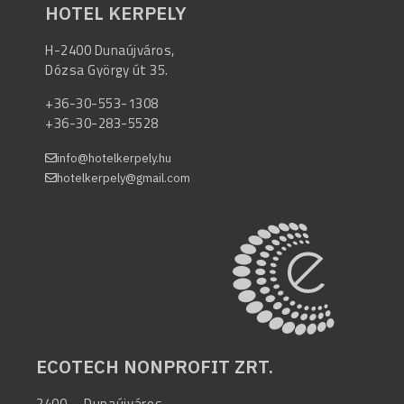
HOTEL KERPELY
H-2400 Dunaújváros,
Dózsa György út 35.
+36-30-553-1308
+36-30-283-5528
info@hotelkerpely.hu
hotelkerpely@gmail.com
ECOTECH NONPROFIT ZRT.
2400 – Dunaújváros,