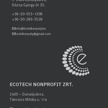
Dózsa György út 35.
+36-30-553-1308
+36-30-283-5528
info@hotelkerpely.hu
hotelkerpely@gmail.com
ECOTECH NONPROFIT ZRT.
2400 – Dunaújváros,
Táncsics Mihály u. 1/a