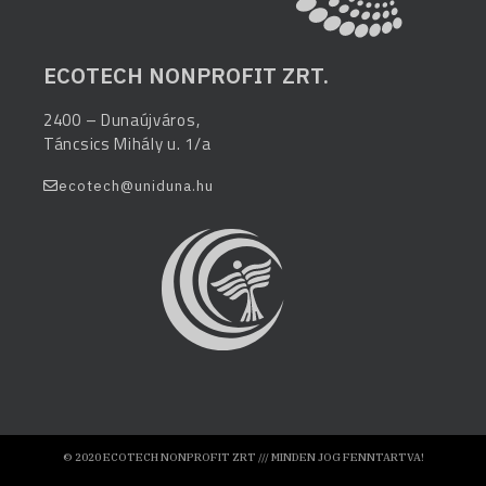
ECOTECH NONPROFIT ZRT.
2400 – Dunaújváros,
Táncsics Mihály u. 1/a
ecotech@uniduna.hu
© 2020 ECOTECH NONPROFIT ZRT /// MINDEN JOG FENNTARTVA!