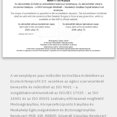
A versenyképes piaci működés biztosítása érdekében az
Ecotech Nonprofit Zrt. vezetése az egész szervezeténél
bevezette és működteti az ISO 9001 – a
vizsgálólaboratóriumoknál az ISO/IEC 17025 -, az ISO
14001 és az ISO 45001 szabvány előírásainak megfelelő
Minőségirányítási, Környezetközpontú Irányítási és
Munkahelyi Egészségvédelem és Biztonságirányítási
Rendszert (MIR, KIR, MEBIR), Integrált Irányítási Rendszert