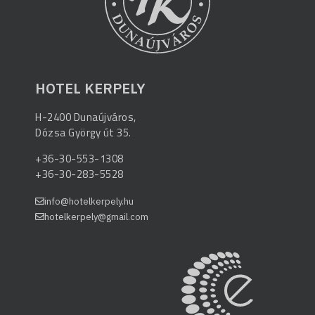
HOTEL KERPELY
H-2400 Dunaújváros,
Dózsa György út 35.
+36-30-553-1308
+36-30-283-5528
info@hotelkerpely.hu
hotelkerpely@gmail.com